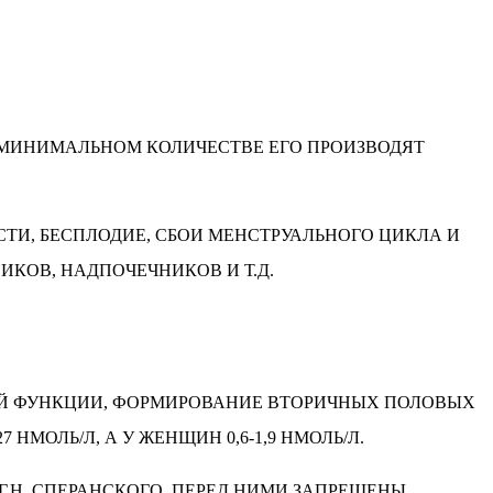
В МИНИМАЛЬНОМ КОЛИЧЕСТВЕ ЕГО ПРОИЗВОДЯТ
И, БЕСПЛОДИЕ, СБОИ МЕНСТРУАЛЬНОГО ЦИКЛА И
КОВ, НАДПОЧЕЧНИКОВ И Т.Д.
ВОЙ ФУНКЦИИ, ФОРМИРОВАНИЕ ВТОРИЧНЫХ ПОЛОВЫХ
НМОЛЬ/Л, А У ЖЕНЩИН 0,6-1,9 НМОЛЬ/Л.
.Н. СПЕРАНСКОГО. ПЕРЕД НИМИ ЗАПРЕЩЕНЫ