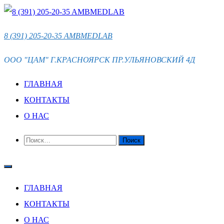
ПЕРЕЙТИ
К
8 (391) 205-20-35 AMBMEDLAB
СОДЕРЖИМОМУ
ООО "ЦАМ" Г.КРАСНОЯРСК ПР.УЛЬЯНОВСКИЙ 4Д
ГЛАВНАЯ
КОНТАКТЫ
О НАС
НАЙТИ:
ГЛАВНАЯ
КОНТАКТЫ
О НАС