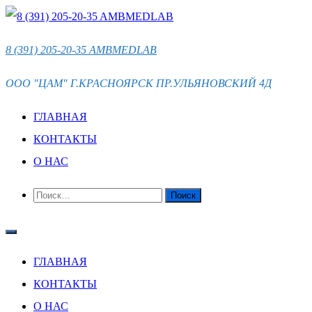
ПЕРЕЙТИ
К
8 (391) 205-20-35 AMBMEDLAB
СОДЕРЖИМОМУ
ООО "ЦАМ" Г.КРАСНОЯРСК ПР.УЛЬЯНОВСКИЙ 4Д
ГЛАВНАЯ
КОНТАКТЫ
О НАС
НАЙТИ:
ГЛАВНАЯ
КОНТАКТЫ
О НАС