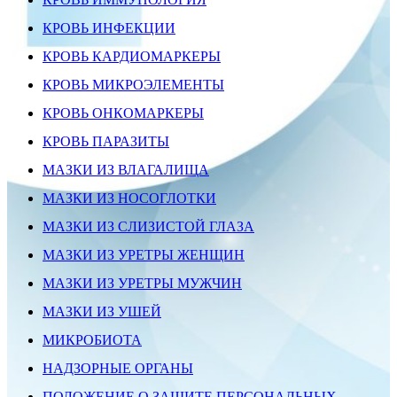
КРОВЬ ИНФЕКЦИИ
КРОВЬ КАРДИОМАРКЕРЫ
КРОВЬ МИКРОЭЛЕМЕНТЫ
КРОВЬ ОНКОМАРКЕРЫ
КРОВЬ ПАРАЗИТЫ
МАЗКИ ИЗ ВЛАГАЛИЩА
МАЗКИ ИЗ НОСОГЛОТКИ
МАЗКИ ИЗ СЛИЗИСТОЙ ГЛАЗА
МАЗКИ ИЗ УРЕТРЫ ЖЕНЩИН
МАЗКИ ИЗ УРЕТРЫ МУЖЧИН
МАЗКИ ИЗ УШЕЙ
МИКРОБИОТА
НАДЗОРНЫЕ ОРГАНЫ
ПОЛОЖЕНИЕ О ЗАЩИТЕ ПЕРСОНАЛЬНЫХ