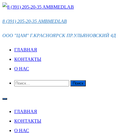
ПЕРЕЙТИ
К
8 (391) 205-20-35 AMBMEDLAB
СОДЕРЖИМОМУ
ООО "ЦАМ" Г.КРАСНОЯРСК ПР.УЛЬЯНОВСКИЙ 4Д
ГЛАВНАЯ
КОНТАКТЫ
О НАС
НАЙТИ:
ГЛАВНАЯ
КОНТАКТЫ
О НАС