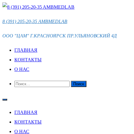
ПЕРЕЙТИ
К
8 (391) 205-20-35 AMBMEDLAB
СОДЕРЖИМОМУ
ООО "ЦАМ" Г.КРАСНОЯРСК ПР.УЛЬЯНОВСКИЙ 4Д
ГЛАВНАЯ
КОНТАКТЫ
О НАС
НАЙТИ:
ГЛАВНАЯ
КОНТАКТЫ
О НАС