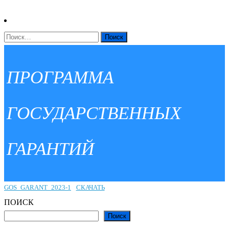
НАЙТИ:
ПРОГРАММА
ГОСУДАРСТВЕННЫХ
ГАРАНТИЙ
GOS_GARANT_2023-1
СКАЧАТЬ
ПОИСК
Поиск